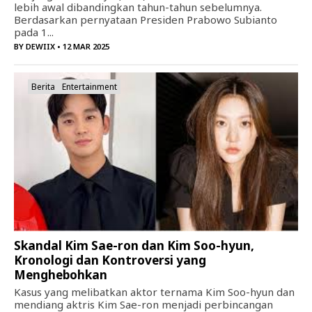
lebih awal dibandingkan tahun-tahun sebelumnya.
Berdasarkan pernyataan Presiden Prabowo Subianto
pada 1...
BY
DEWIIX
• 12 MAR 2025
Berita
Entertainment
Skandal Kim Sae-ron dan Kim Soo-hyun,
Kronologi dan Kontroversi yang
Menghebohkan
Kasus yang melibatkan aktor ternama Kim Soo-hyun dan
mendiang aktris Kim Sae-ron menjadi perbincangan