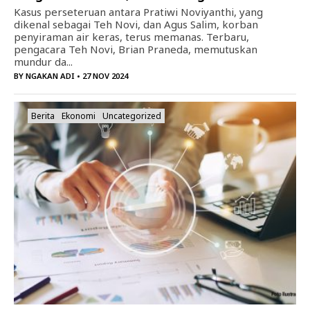
Kasus perseteruan antara Pratiwi Noviyanthi, yang
dikenal sebagai Teh Novi, dan Agus Salim, korban
penyiraman air keras, terus memanas. Terbaru,
pengacara Teh Novi, Brian Praneda, memutuskan
mundur da...
BY
NGAKAN ADI
• 27 NOV 2024
Berita
Ekonomi
Uncategorized