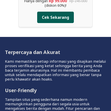
Rp 99.000
Hanya dengan
Rp 245.000
(diskon 60%)!
Cek Sekarang
Terpercaya dan Akurat
Kami memastikan setiap informasi yang disajikan melalui
proses verifikasi yang ketat sehingga berita yang Anda
baca terjamin akurasinya. Hal ini membantu pembaca
untuk selalu mendapatkan informasi yang benar tanpa
perlu khawatir akan hoaks.
User-Friendly
Tampilan situs yang sederhana namun modern
memungkinkan pengguna dari segala usia untuk
mengakses berita dengan mudah. Fitur pencarian dan