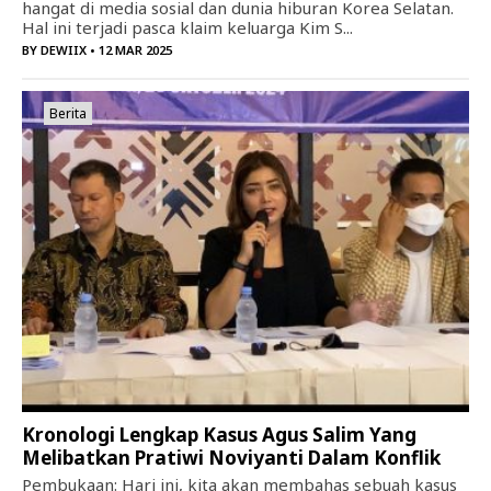
hangat di media sosial dan dunia hiburan Korea Selatan.
Hal ini terjadi pasca klaim keluarga Kim S...
BY
DEWIIX
• 12 MAR 2025
Berita
Kronologi Lengkap Kasus Agus Salim Yang
Melibatkan Pratiwi Noviyanti Dalam Konflik
Pembukaan: Hari ini, kita akan membahas sebuah kasus