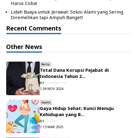
Harus Coba!
Lidah Buaya untuk Jerawat: Solusi Alami yang Sering
Diremehkan tapi Ampuh Banget!
Recent Comments
Other News
Berita
Total Dana Korupsi Pejabat di
Indonesia Tahun 2...
BY
NGAKAN ADI
09 NOV 2024
Health
Gaya Hidup Sehat: Kunci Menuju
Kehidupan yang B...
BY
DEWIIX
13 MAR 2025