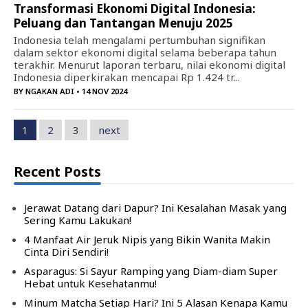
Transformasi Ekonomi Digital Indonesia:
Peluang dan Tantangan Menuju 2025
Indonesia telah mengalami pertumbuhan signifikan
dalam sektor ekonomi digital selama beberapa tahun
terakhir. Menurut laporan terbaru, nilai ekonomi digital
Indonesia diperkirakan mencapai Rp 1.424 tr...
BY
NGAKAN ADI
• 14 NOV 2024
1
2
3
next
Recent Posts
Jerawat Datang dari Dapur? Ini Kesalahan Masak yang
Sering Kamu Lakukan!
4 Manfaat Air Jeruk Nipis yang Bikin Wanita Makin
Cinta Diri Sendiri!
Asparagus: Si Sayur Ramping yang Diam-diam Super
Hebat untuk Kesehatanmu!
Minum Matcha Setiap Hari? Ini 5 Alasan Kenapa Kamu