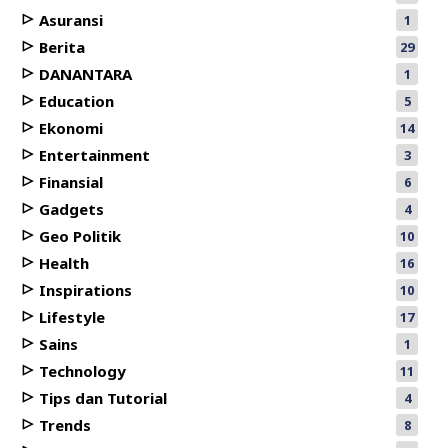
Asuransi
1
Berita
29
DANANTARA
1
Education
5
Ekonomi
14
Entertainment
3
Finansial
6
Gadgets
4
Geo Politik
10
Health
16
Inspirations
10
Lifestyle
17
Sains
1
Technology
11
Tips dan Tutorial
4
Trends
8