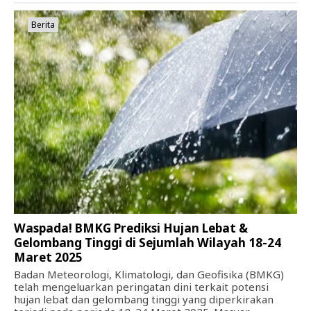
Berita
Waspada! BMKG Prediksi Hujan Lebat &
Gelombang Tinggi di Sejumlah Wilayah 18-24
Maret 2025
Badan Meteorologi, Klimatologi, dan Geofisika (BMKG)
telah mengeluarkan peringatan dini terkait potensi
hujan lebat dan gelombang tinggi yang diperkirakan