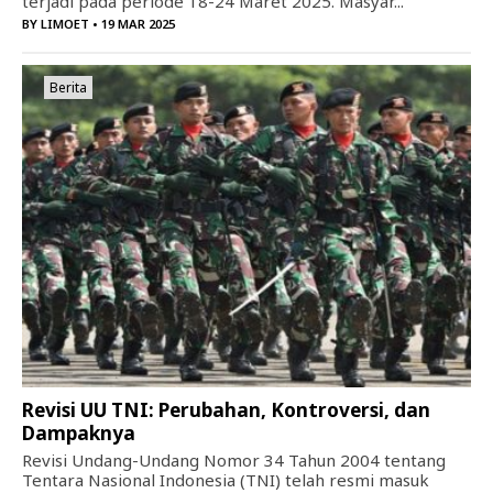
terjadi pada periode 18-24 Maret 2025. Masyar...
BY
LIMOET
• 19 MAR 2025
Berita
Revisi UU TNI: Perubahan, Kontroversi, dan
Dampaknya
Revisi Undang-Undang Nomor 34 Tahun 2004 tentang
Tentara Nasional Indonesia (TNI) telah resmi masuk