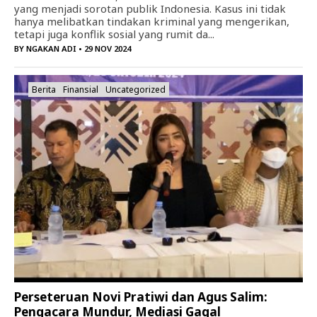
yang menjadi sorotan publik Indonesia. Kasus ini tidak
hanya melibatkan tindakan kriminal yang mengerikan,
tetapi juga konflik sosial yang rumit da...
BY
NGAKAN ADI
• 29 NOV 2024
Berita
Finansial
Uncategorized
Perseteruan Novi Pratiwi dan Agus Salim:
Pengacara Mundur, Mediasi Gagal