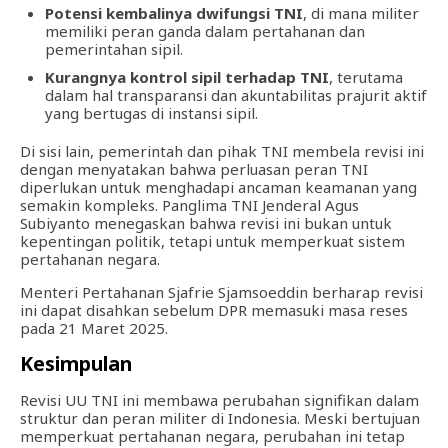
Potensi kembalinya dwifungsi TNI
, di mana militer
memiliki peran ganda dalam pertahanan dan
pemerintahan sipil.
Kurangnya kontrol sipil terhadap TNI
, terutama
dalam hal transparansi dan akuntabilitas prajurit aktif
yang bertugas di instansi sipil.
Di sisi lain, pemerintah dan pihak TNI membela revisi ini
dengan menyatakan bahwa perluasan peran TNI
diperlukan untuk menghadapi ancaman keamanan yang
semakin kompleks. Panglima TNI Jenderal Agus
Subiyanto menegaskan bahwa revisi ini bukan untuk
kepentingan politik, tetapi untuk memperkuat sistem
pertahanan negara.
Menteri Pertahanan Sjafrie Sjamsoeddin berharap revisi
ini dapat disahkan sebelum DPR memasuki masa reses
pada 21 Maret 2025.
Kesimpulan
Revisi UU TNI ini membawa perubahan signifikan dalam
struktur dan peran militer di Indonesia. Meski bertujuan
memperkuat pertahanan negara, perubahan ini tetap