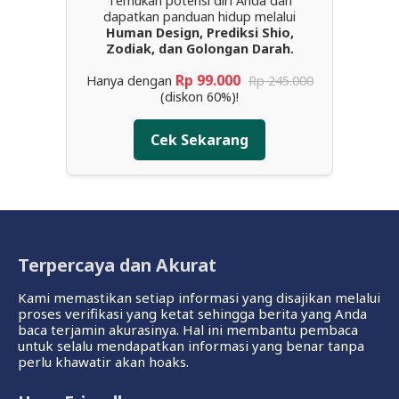
Temukan potensi diri Anda dan
dapatkan panduan hidup melalui
Human Design, Prediksi Shio,
Zodiak, dan Golongan Darah.
Rp 99.000
Hanya dengan
Rp 245.000
(diskon 60%)!
Cek Sekarang
Terpercaya dan Akurat
Kami memastikan setiap informasi yang disajikan melalui
proses verifikasi yang ketat sehingga berita yang Anda
baca terjamin akurasinya. Hal ini membantu pembaca
untuk selalu mendapatkan informasi yang benar tanpa
perlu khawatir akan hoaks.