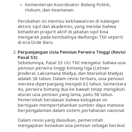
Kementerian Koordinator Bidang Politik,
Hukum, dan Keamanan.
Perubahan ini memicu kekhawatiran di kalangan
aktivis sipil dan akademisi, yang menilai bahwa
kehadiran prajurit aktif di jabatan sipil bisa
mengarah pada kembalinya dwifungsi TNI seperti
di era Orde Baru.
Perpanjangan Usia Pensiun Perwira Tinggi (Revisi
Pasal 53)
Sebelumnya, Pasal 53 UU TNI mengatur bahwa usia
pensiun perwira tinggi bintang tiga (Letnan
Jenderal, Laksamana Madya, dan Marsekal Madya)
adalah 58 tahun. Dalam revisi terbaru, usia pensiun
mereka diperpanjang menjadi 62 tahun. Sementara
itu, perwira bintang dua ke bawah tetap mengikuti
aturan usia pensiun yang lama, yaitu 58 tahun.
Pemerintah beralasan bahwa kebijakan ini
bertujuan mempertahankan sumber daya manusia
berpengalaman dalam sistem pertahanan nasional.
Dalam revisi yang diusulkan, pemerintah
mengajukan kenaikan usia pensiun sebagai berikut: