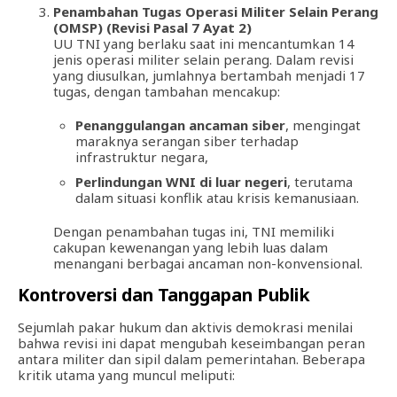
Penambahan Tugas Operasi Militer Selain Perang
(OMSP) (Revisi Pasal 7 Ayat 2)
UU TNI yang berlaku saat ini mencantumkan 14
jenis operasi militer selain perang. Dalam revisi
yang diusulkan, jumlahnya bertambah menjadi 17
tugas, dengan tambahan mencakup:
Penanggulangan ancaman siber
, mengingat
maraknya serangan siber terhadap
infrastruktur negara,
Perlindungan WNI di luar negeri
, terutama
dalam situasi konflik atau krisis kemanusiaan.
Dengan penambahan tugas ini, TNI memiliki
cakupan kewenangan yang lebih luas dalam
menangani berbagai ancaman non-konvensional.
Kontroversi dan Tanggapan Publik
Sejumlah pakar hukum dan aktivis demokrasi menilai
bahwa revisi ini dapat mengubah keseimbangan peran
antara militer dan sipil dalam pemerintahan. Beberapa
kritik utama yang muncul meliputi: