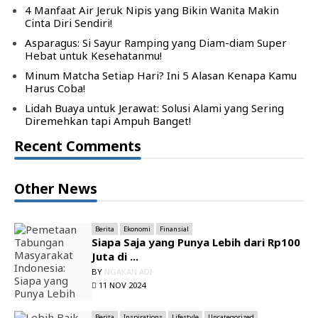
4 Manfaat Air Jeruk Nipis yang Bikin Wanita Makin
Cinta Diri Sendiri!
Asparagus: Si Sayur Ramping yang Diam-diam Super
Hebat untuk Kesehatanmu!
Minum Matcha Setiap Hari? Ini 5 Alasan Kenapa Kamu
Harus Coba!
Lidah Buaya untuk Jerawat: Solusi Alami yang Sering
Diremehkan tapi Ampuh Banget!
Recent Comments
Other News
Berita
Ekonomi
Finansial
Siapa Saja yang Punya Lebih dari Rp100
Juta di ...
BY
NGAKAN ADI
11 NOV 2024
Berita
Inspirations
Lifestyle
Uncategorized