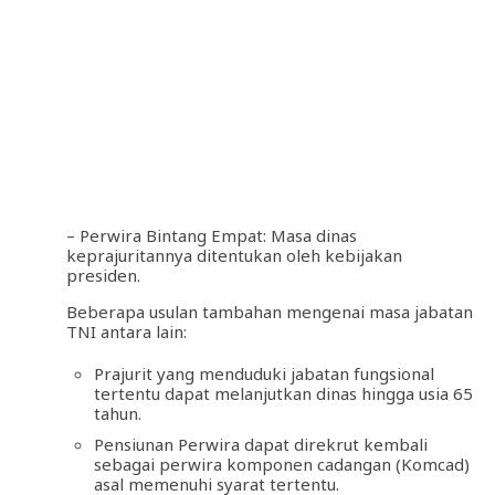
– Perwira Bintang Empat: Masa dinas
keprajuritannya ditentukan oleh kebijakan
presiden.
Beberapa usulan tambahan mengenai masa jabatan
TNI antara lain:
Prajurit yang menduduki jabatan fungsional
tertentu dapat melanjutkan dinas hingga usia 65
tahun.
Pensiunan Perwira dapat direkrut kembali
sebagai perwira komponen cadangan (Komcad)
asal memenuhi syarat tertentu.