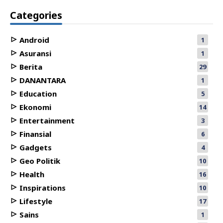
Categories
Android
1
Asuransi
1
Berita
29
DANANTARA
1
Education
5
Ekonomi
14
Entertainment
3
Finansial
6
Gadgets
4
Geo Politik
10
Health
16
Inspirations
10
Lifestyle
17
Sains
1