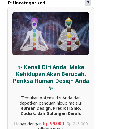
Uncategorized
7
✨ Kenali Diri Anda, Maka
Kehidupan Akan Berubah.
Periksa Human Design Anda
✨
Temukan potensi diri Anda dan
dapatkan panduan hidup melalui
Human Design, Prediksi Shio,
Zodiak, dan Golongan Darah.
Rp 99.000
Hanya dengan
Rp 245.000
(diskon 60%)!