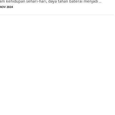
m kehidupan sehari-hari, daya tahan baterai menjadi ...
 NOV 2024