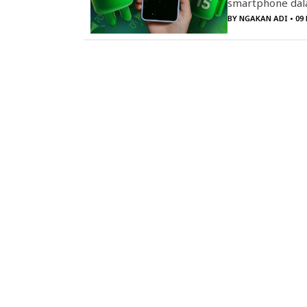
smartphone dala
BY
NGAKAN ADI
• 09