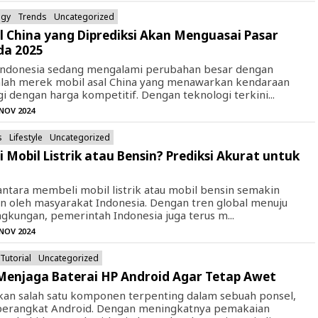
ogy
Trends
Uncategorized
l China yang Diprediksi Akan Menguasai Pasar
da 2025
 Indonesia sedang mengalami perubahan besar dengan
lah merek mobil asal China yang menawarkan kendaraan
gi dengan harga kompetitif. Dengan teknologi terkini...
 NOV 2024
s
Lifestyle
Uncategorized
li Mobil Listrik atau Bensin? Prediksi Akurat untuk
n antara membeli mobil listrik atau mobil bensin semakin
 oleh masyarakat Indonesia. Dengan tren global menuju
ngkungan, pemerintah Indonesia juga terus m...
 NOV 2024
Tutorial
Uncategorized
 Menjaga Baterai HP Android Agar Tetap Awet
an salah satu komponen terpenting dalam sebuah ponsel,
perangkat Android. Dengan meningkatnya pemakaian