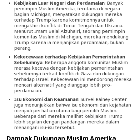
Kebijakan Luar Negeri dan Perdamaian
: Banyak
pemimpin Muslim Amerika, terutama di negara
bagian Michigan, menyatakan dukungan mereka
terhadap Trump karena komitmennya untuk
mengakhiri konflik di Timur Tengah dan Ukraina.
Menurut Imam Belal Alzuhairi, seorang pemimpin
komunitas Muslim di Michigan, mereka mendukung
Trump karena ia menjanjikan perdamaian, bukan
perang.
Kekecewaan terhadap Kebijakan Pemerintahan
Sebelumnya
: Beberapa anggota komunitas Muslim
merasa kecewa dengan kebijakan pemerintahan
sebelumnya terkait konflik di Gaza dan dukungan
terhadap Israel. Kekecewaan ini mendorong mereka
mencari alternatif yang dianggap lebih pro-
perdamaian.
Isu Ekonomi dan Keamanan
: Survei Rainey Center
juga menunjukkan bahwa isu ekonomi dan kejahatan
menjadi perhatian utama bagi pemilih Muslim.
Beberapa dari mereka melihat kebijakan Trump
lebih sejalan dengan pandangan mereka dalam
menangani isu-isu tersebut.
Dampak Dukungan Muslim Amerika