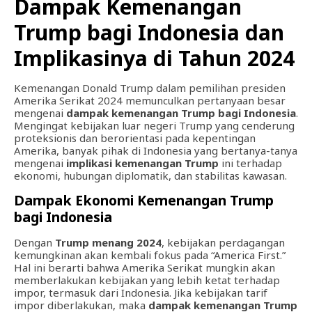
Dampak Kemenangan
Trump bagi Indonesia dan
Implikasinya di Tahun 2024
Kemenangan Donald Trump dalam pemilihan presiden
Amerika Serikat 2024 memunculkan pertanyaan besar
mengenai
dampak kemenangan Trump bagi Indonesia
.
Mengingat kebijakan luar negeri Trump yang cenderung
proteksionis dan berorientasi pada kepentingan
Amerika, banyak pihak di Indonesia yang bertanya-tanya
mengenai
implikasi kemenangan Trump
ini terhadap
ekonomi, hubungan diplomatik, dan stabilitas kawasan.
Dampak Ekonomi Kemenangan Trump
bagi Indonesia
Dengan
Trump menang 2024
, kebijakan perdagangan
kemungkinan akan kembali fokus pada “America First.”
Hal ini berarti bahwa Amerika Serikat mungkin akan
memberlakukan kebijakan yang lebih ketat terhadap
impor, termasuk dari Indonesia. Jika kebijakan tarif
impor diberlakukan, maka
dampak kemenangan Trump