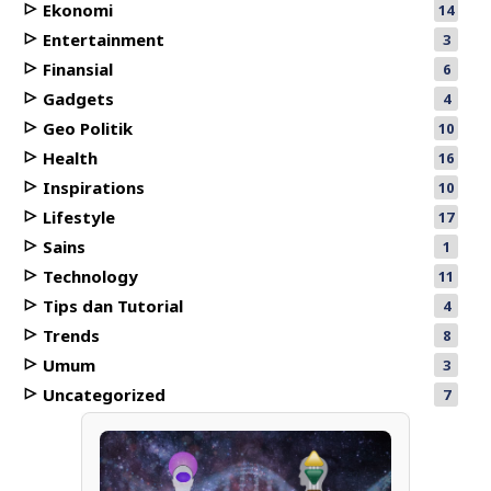
Ekonomi
14
Entertainment
3
Finansial
6
Gadgets
4
Geo Politik
10
Health
16
Inspirations
10
Lifestyle
17
Sains
1
Technology
11
Tips dan Tutorial
4
Trends
8
Umum
3
Uncategorized
7