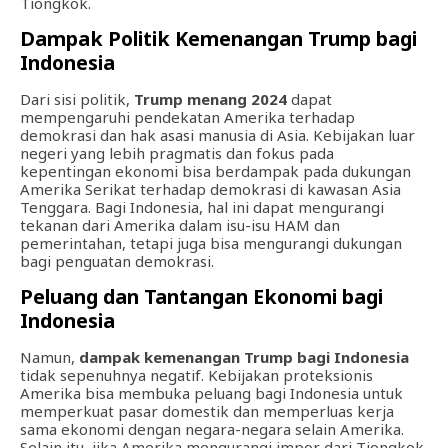
Tiongkok.
Dampak Politik Kemenangan Trump bagi
Indonesia
Dari sisi politik,
Trump menang 2024
dapat
mempengaruhi pendekatan Amerika terhadap
demokrasi dan hak asasi manusia di Asia. Kebijakan luar
negeri yang lebih pragmatis dan fokus pada
kepentingan ekonomi bisa berdampak pada dukungan
Amerika Serikat terhadap demokrasi di kawasan Asia
Tenggara. Bagi Indonesia, hal ini dapat mengurangi
tekanan dari Amerika dalam isu-isu HAM dan
pemerintahan, tetapi juga bisa mengurangi dukungan
bagi penguatan demokrasi.
Peluang dan Tantangan Ekonomi bagi
Indonesia
Namun,
dampak kemenangan Trump bagi Indonesia
tidak sepenuhnya negatif. Kebijakan proteksionis
Amerika bisa membuka peluang bagi Indonesia untuk
memperkuat pasar domestik dan memperluas kerja
sama ekonomi dengan negara-negara selain Amerika.
Selain itu, jika Amerika mengurangi impor dari Tiongkok,