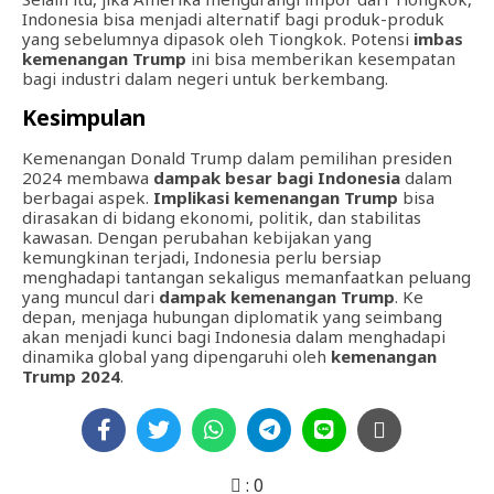
Indonesia bisa menjadi alternatif bagi produk-produk
yang sebelumnya dipasok oleh Tiongkok. Potensi
imbas
kemenangan Trump
ini bisa memberikan kesempatan
bagi industri dalam negeri untuk berkembang.
Kesimpulan
Kemenangan Donald Trump dalam pemilihan presiden
2024 membawa
dampak besar bagi Indonesia
dalam
berbagai aspek.
Implikasi kemenangan Trump
bisa
dirasakan di bidang ekonomi, politik, dan stabilitas
kawasan. Dengan perubahan kebijakan yang
kemungkinan terjadi, Indonesia perlu bersiap
menghadapi tantangan sekaligus memanfaatkan peluang
yang muncul dari
dampak kemenangan Trump
. Ke
depan, menjaga hubungan diplomatik yang seimbang
akan menjadi kunci bagi Indonesia dalam menghadapi
dinamika global yang dipengaruhi oleh
kemenangan
Trump 2024
.
:
0