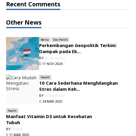
Recent Comments
Other News
Berita
Geo Politik
Perkembangan Geopolitik Terkini:
Dampak pada Ek...
BY
NGAKAN ADI
11 NOV 2024
Health
10 Cara Sederhana Menghilangkan
Stres dalam Keh...
BY
NGAKAN ADI
24 MAR 2025
Health
Manfaat Vitamin D3 untuk Kesehatan
Tubuh
BY
DEWIIX
11 MAR 2025