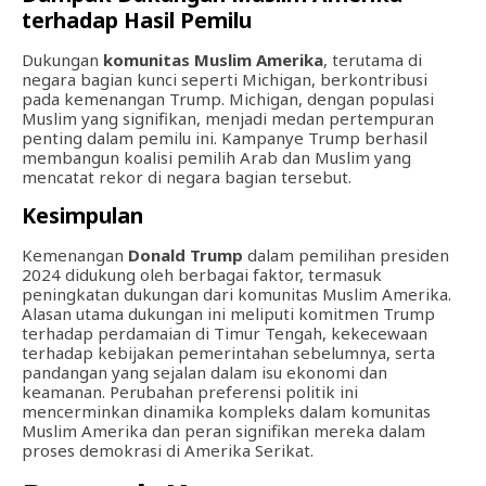
terhadap Hasil Pemilu
Dukungan
komunitas Muslim Amerika
, terutama di
negara bagian kunci seperti Michigan, berkontribusi
pada kemenangan Trump. Michigan, dengan populasi
Muslim yang signifikan, menjadi medan pertempuran
penting dalam pemilu ini. Kampanye Trump berhasil
membangun koalisi pemilih Arab dan Muslim yang
mencatat rekor di negara bagian tersebut.
Kesimpulan
Kemenangan
Donald Trump
dalam pemilihan presiden
2024 didukung oleh berbagai faktor, termasuk
peningkatan dukungan dari komunitas Muslim Amerika.
Alasan utama dukungan ini meliputi komitmen Trump
terhadap perdamaian di Timur Tengah, kekecewaan
terhadap kebijakan pemerintahan sebelumnya, serta
pandangan yang sejalan dalam isu ekonomi dan
keamanan. Perubahan preferensi politik ini
mencerminkan dinamika kompleks dalam komunitas
Muslim Amerika dan peran signifikan mereka dalam
proses demokrasi di Amerika Serikat.