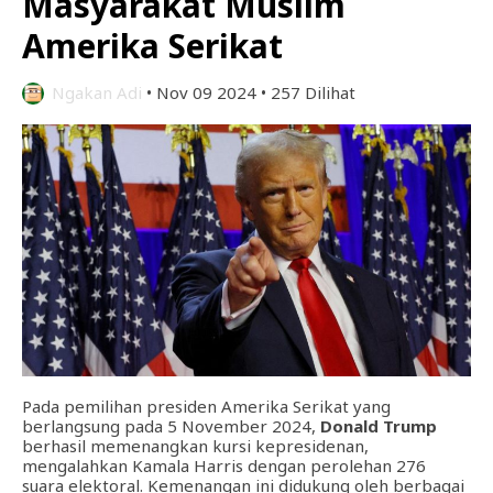
Masyarakat Muslim
Amerika Serikat
Ngakan Adi
•
Nov 09 2024
•
257 Dilihat
Pada pemilihan presiden Amerika Serikat yang
berlangsung pada 5 November 2024,
Donald Trump
berhasil memenangkan kursi kepresidenan,
mengalahkan Kamala Harris dengan perolehan 276
suara elektoral. Kemenangan ini didukung oleh berbagai