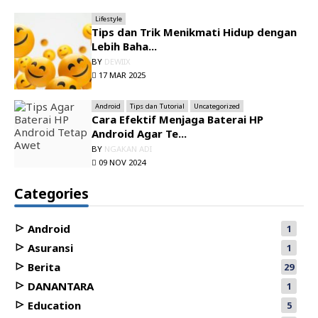
Lifestyle
Tips dan Trik Menikmati Hidup dengan
Lebih Baha...
BY
DEWIIX
17 MAR 2025
Android
Tips dan Tutorial
Uncategorized
Cara Efektif Menjaga Baterai HP
Android Agar Te...
BY
NGAKAN ADI
09 NOV 2024
Categories
Android
1
Asuransi
1
Berita
29
DANANTARA
1
Education
5