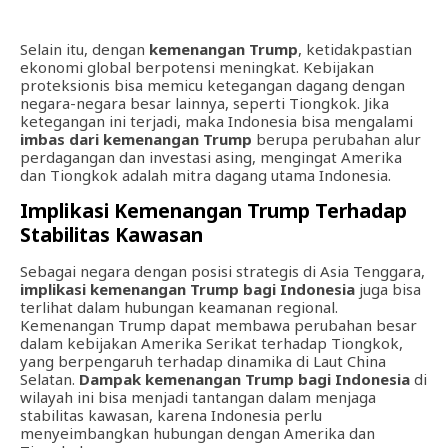
Selain itu, dengan
kemenangan Trump
, ketidakpastian
ekonomi global berpotensi meningkat. Kebijakan
proteksionis bisa memicu ketegangan dagang dengan
negara-negara besar lainnya, seperti Tiongkok. Jika
ketegangan ini terjadi, maka Indonesia bisa mengalami
imbas dari kemenangan Trump
berupa perubahan alur
perdagangan dan investasi asing, mengingat Amerika
dan Tiongkok adalah mitra dagang utama Indonesia.
Implikasi Kemenangan Trump Terhadap
Stabilitas Kawasan
Sebagai negara dengan posisi strategis di Asia Tenggara,
implikasi kemenangan Trump bagi Indonesia
juga bisa
terlihat dalam hubungan keamanan regional.
Kemenangan Trump dapat membawa perubahan besar
dalam kebijakan Amerika Serikat terhadap Tiongkok,
yang berpengaruh terhadap dinamika di Laut China
Selatan.
Dampak kemenangan Trump bagi Indonesia
di
wilayah ini bisa menjadi tantangan dalam menjaga
stabilitas kawasan, karena Indonesia perlu
menyeimbangkan hubungan dengan Amerika dan