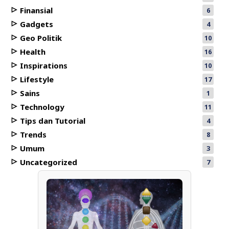
Finansial
6
Gadgets
4
Geo Politik
10
Health
16
Inspirations
10
Lifestyle
17
Sains
1
Technology
11
Tips dan Tutorial
4
Trends
8
Umum
3
Uncategorized
7