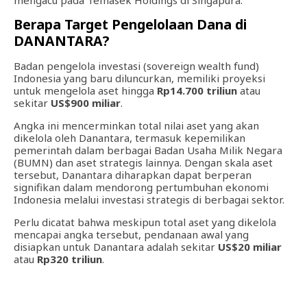
mengacu pada Temasek Holdings di Singapura.
Berapa Target Pengelolaan Dana di
DANANTARA?
Badan pengelola investasi (sovereign wealth fund)
Indonesia yang baru diluncurkan, memiliki proyeksi
untuk mengelola aset hingga
Rp14.700 triliun
atau
sekitar
US$900 miliar
.
Angka ini mencerminkan total nilai aset yang akan
dikelola oleh Danantara, termasuk kepemilikan
pemerintah dalam berbagai Badan Usaha Milik Negara
(BUMN) dan aset strategis lainnya. Dengan skala aset
tersebut, Danantara diharapkan dapat berperan
signifikan dalam mendorong pertumbuhan ekonomi
Indonesia melalui investasi strategis di berbagai sektor.
Perlu dicatat bahwa meskipun total aset yang dikelola
mencapai angka tersebut, pendanaan awal yang
disiapkan untuk Danantara adalah sekitar
US$20 miliar
atau
Rp320 triliun
.