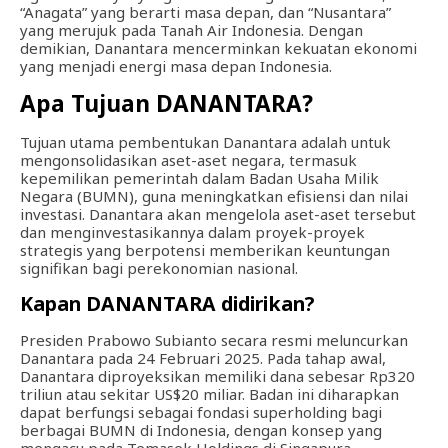
“Anagata” yang berarti masa depan, dan “Nusantara”
yang merujuk pada Tanah Air Indonesia. Dengan
demikian, Danantara mencerminkan kekuatan ekonomi
yang menjadi energi masa depan Indonesia.
Apa Tujuan DANANTARA?
Tujuan utama pembentukan Danantara adalah untuk
mengonsolidasikan aset-aset negara, termasuk
kepemilikan pemerintah dalam Badan Usaha Milik
Negara (BUMN), guna meningkatkan efisiensi dan nilai
investasi. Danantara akan mengelola aset-aset tersebut
dan menginvestasikannya dalam proyek-proyek
strategis yang berpotensi memberikan keuntungan
signifikan bagi perekonomian nasional.
Kapan DANANTARA didirikan?
Presiden Prabowo Subianto secara resmi meluncurkan
Danantara pada 24 Februari 2025. Pada tahap awal,
Danantara diproyeksikan memiliki dana sebesar Rp320
triliun atau sekitar US$20 miliar. Badan ini diharapkan
dapat berfungsi sebagai fondasi superholding bagi
berbagai BUMN di Indonesia, dengan konsep yang