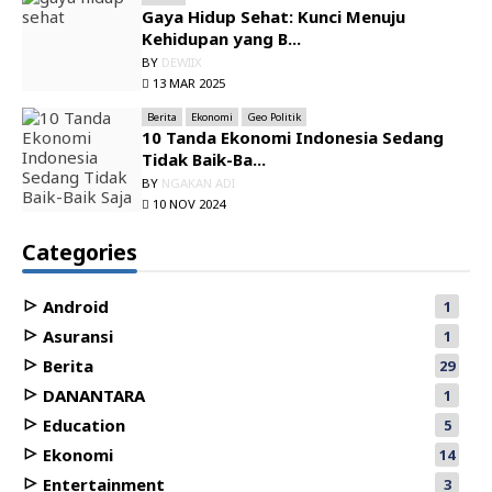
Gaya Hidup Sehat: Kunci Menuju
Kehidupan yang B...
BY
DEWIIX
13 MAR 2025
Berita
Ekonomi
Geo Politik
10 Tanda Ekonomi Indonesia Sedang
Tidak Baik-Ba...
BY
NGAKAN ADI
10 NOV 2024
Categories
Android
1
Asuransi
1
Berita
29
DANANTARA
1
Education
5
Ekonomi
14
Entertainment
3