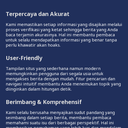
Terpercaya dan Akurat
Kami memastikan setiap informasi yang disajikan melalui
proses verifikasi yang ketat sehingga berita yang Anda
baca terjamin akurasinya. Hal ini membantu pembaca
untuk selalu mendapatkan informasi yang benar tanpa
perlu khawatir akan hoaks.
User-Friendly
Tampilan situs yang sederhana namun modern
memungkinkan pengguna dari segala usia untuk
mengakses berita dengan mudah. Fitur pencarian dan
navigasi intuitif membantu Anda menemukan topik yang
diinginkan dalam hitungan detik.
Berimbang & Komprehensif
Kami selalu berusaha menyajikan sudut pandang yang
seimbang dalam setiap berita, membantu pembaca
memahami suatu isu dari berbagai perspektif. Hal ini
memberikan pemahaman yang lebih luas dan mendalam