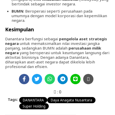
bertindak sebagai investor negara.
BUMN
: Beroperasi seperti perusahaan pada
umumnya dengan model korporasi dan kepemilikan
negara.
Kesimpulan
Danantara berfungsi sebagai
pengelola aset strategis
negara
untuk memaksimalkan nilai investasi jangka
panjang, sedangkan BUMN adalah
perusahaan milik
negara
yang beroperasi untuk keuntungan langsung dari
aktivitas bisnisnya. Dengan adanya Danantara,
diharapkan aset-aset negara dapat dikelola lebih
profesional dan efisien.
:
0
Tags:
DANANTARA
Daya Anagata Nusantara
Super Holding