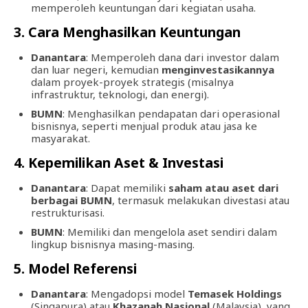
memperoleh keuntungan dari kegiatan usaha.
3. Cara Menghasilkan Keuntungan
Danantara
: Memperoleh dana dari investor dalam
dan luar negeri, kemudian
menginvestasikannya
dalam proyek-proyek strategis (misalnya
infrastruktur, teknologi, dan energi).
BUMN
: Menghasilkan pendapatan dari operasional
bisnisnya, seperti menjual produk atau jasa ke
masyarakat.
4. Kepemilikan Aset & Investasi
Danantara
: Dapat memiliki
saham atau aset dari
berbagai BUMN
, termasuk melakukan divestasi atau
restrukturisasi.
BUMN
: Memiliki dan mengelola aset sendiri dalam
lingkup bisnisnya masing-masing.
5. Model Referensi
Danantara
: Mengadopsi model
Temasek Holdings
(Singapura) atau
Khazanah Nasional
(Malaysia), yang