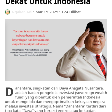
Dekat Untuk Indonesia
Ngakan Adi
•
Mar 15 2025
•
124 Dilihat
D
anantara, singkatan dari Daya Anagata Nusantara,
adalah badan pengelola investasi (sovereign wealth
fund) yang dibentuk oleh pemerintah Indonesia
untuk mengelola dan mengoptimalkan kekayaan negara
melalui investasi strategis. Nama “Danantara” terdiri dari
tiga kata: “Daya” yang berarti energi atau kekuatan,