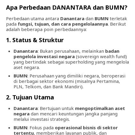
Apa Perbedaan DANANTARA dan BUMN?
Perbedaan utama antara
Danantara
dan
BUMN
terletak
pada
fungsi, tujuan, dan cara pengelolaannya
. Berikut
adalah beberapa poin perbedaannya:
1. Status & Struktur
Danantara
: Bukan perusahaan, melainkan
badan
pengelola investasi negara
(sovereign wealth fund)
yang bertindak sebagai superholding yang mengelola
aset negara.
BUMN
: Perusahaan yang dimiliki negara, beroperasi
di berbagai sektor ekonomi (misalnya Pertamina,
PLN, Telkom, dan Bank Mandiri).
2. Tujuan Utama
Danantara
: Bertujuan untuk
mengoptimalkan aset
negara
dan mencari keuntungan jangka panjang
melalui investasi strategis.
BUMN
: Fokus pada
operasional bisnis di sektor
tertentu
, memberikan layanan publik, dan