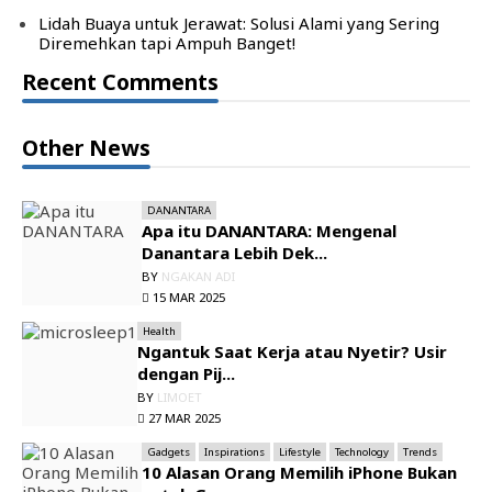
Lidah Buaya untuk Jerawat: Solusi Alami yang Sering
Diremehkan tapi Ampuh Banget!
Recent Comments
Other News
DANANTARA
Apa itu DANANTARA: Mengenal
Danantara Lebih Dek...
BY
NGAKAN ADI
15 MAR 2025
Health
Ngantuk Saat Kerja atau Nyetir? Usir
dengan Pij...
BY
LIMOET
27 MAR 2025
Gadgets
Inspirations
Lifestyle
Technology
Trends
10 Alasan Orang Memilih iPhone Bukan