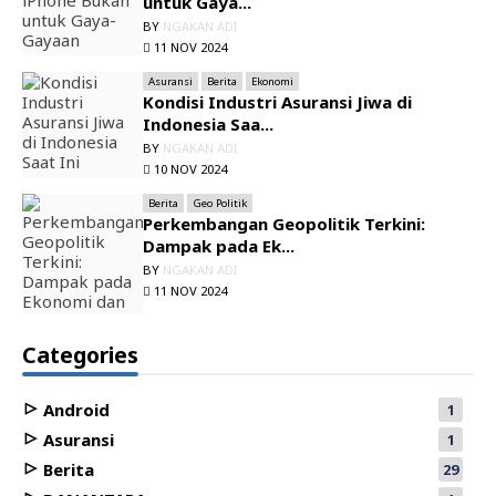
untuk Gaya...
BY
NGAKAN ADI
11 NOV 2024
Asuransi
Berita
Ekonomi
Kondisi Industri Asuransi Jiwa di
Indonesia Saa...
BY
NGAKAN ADI
10 NOV 2024
Berita
Geo Politik
Perkembangan Geopolitik Terkini:
Dampak pada Ek...
BY
NGAKAN ADI
11 NOV 2024
Categories
Android
1
Asuransi
1
Berita
29