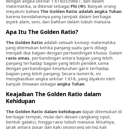
dengan angka sekitar 1.6180339887, dan dalam
matematika, ia dikenal sebagai
Phi (Φ)
. Banyak orang
meyakini bahwa
The Golden Ratio adalah angka Tuhan
karena keindahannya yang tampak dalam berbagai
aspek alam, seni, dan bahkan dalam tubuh manusia.
Apa Itu The Golden Ratio?
The Golden Ratio
adalah sebuah konsep matematika
yang ditemukan ketika panjang suatu garis dibagi
menjadi dua bagian dengan perbandingan khusus. Dalam
rasio emas
, perbandingan antara bagian yang lebih
panjang terhadap bagian yang lebih pendek sama
dengan perbandingan keseluruhan garis terhadap
bagian yang lebih panjang. Secara numerik, ini
menghasilkan angka sekitar 1.618, yang diyakini oleh
banyak ilmuwan sebagai
angka Tuhan
.
Keajaiban The Golden Ratio dalam
Kehidupan
The Golden Ratio dalam kehidupan
dapat ditemukan di
berbagai tempat, mulai dari desain cangkang siput,
bentuk galaksi, hingga rasio tubuh manusia. Misalnya,
jarak antara pusar dan kaki seseorang sering kali