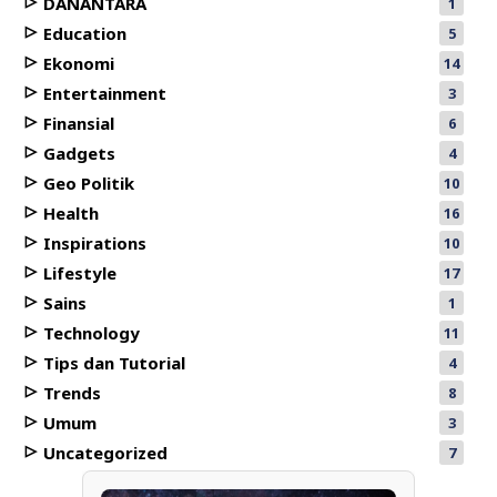
DANANTARA
1
Education
5
Ekonomi
14
Entertainment
3
Finansial
6
Gadgets
4
Geo Politik
10
Health
16
Inspirations
10
Lifestyle
17
Sains
1
Technology
11
Tips dan Tutorial
4
Trends
8
Umum
3
Uncategorized
7