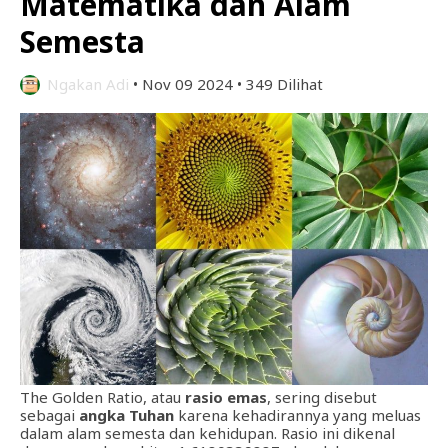
Matematika dan Alam
Semesta
Ngakan Adi
•
Nov 09 2024
•
349 Dilihat
The Golden Ratio, atau
rasio emas
, sering disebut
sebagai
angka Tuhan
karena kehadirannya yang meluas
dalam alam semesta dan kehidupan. Rasio ini dikenal