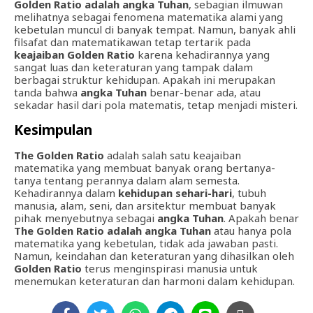
Golden Ratio adalah angka Tuhan
, sebagian ilmuwan
melihatnya sebagai fenomena matematika alami yang
kebetulan muncul di banyak tempat. Namun, banyak ahli
filsafat dan matematikawan tetap tertarik pada
keajaiban Golden Ratio
karena kehadirannya yang
sangat luas dan keteraturan yang tampak dalam
berbagai struktur kehidupan. Apakah ini merupakan
tanda bahwa
angka Tuhan
benar-benar ada, atau
sekadar hasil dari pola matematis, tetap menjadi misteri.
Kesimpulan
The Golden Ratio
adalah salah satu keajaiban
matematika yang membuat banyak orang bertanya-
tanya tentang perannya dalam alam semesta.
Kehadirannya dalam
kehidupan sehari-hari
, tubuh
manusia, alam, seni, dan arsitektur membuat banyak
pihak menyebutnya sebagai
angka Tuhan
. Apakah benar
The Golden Ratio adalah angka Tuhan
atau hanya pola
matematika yang kebetulan, tidak ada jawaban pasti.
Namun, keindahan dan keteraturan yang dihasilkan oleh
Golden Ratio
terus menginspirasi manusia untuk
menemukan keteraturan dan harmoni dalam kehidupan.