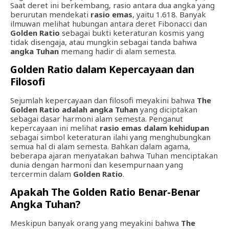
Saat deret ini berkembang, rasio antara dua angka yang
berurutan mendekati
rasio emas
, yaitu 1.618. Banyak
ilmuwan melihat hubungan antara deret Fibonacci dan
Golden Ratio
sebagai bukti keteraturan kosmis yang
tidak disengaja, atau mungkin sebagai tanda bahwa
angka Tuhan
memang hadir di alam semesta.
Golden Ratio dalam Kepercayaan dan
Filosofi
Sejumlah kepercayaan dan filosofi meyakini bahwa
The
Golden Ratio adalah angka Tuhan
yang diciptakan
sebagai dasar harmoni alam semesta. Penganut
kepercayaan ini melihat
rasio emas dalam kehidupan
sebagai simbol keteraturan ilahi yang menghubungkan
semua hal di alam semesta. Bahkan dalam agama,
beberapa ajaran menyatakan bahwa Tuhan menciptakan
dunia dengan harmoni dan kesempurnaan yang
tercermin dalam
Golden Ratio
.
Apakah The Golden Ratio Benar-Benar
Angka Tuhan?
Meskipun banyak orang yang meyakini bahwa
The