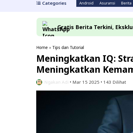
Categories
Android
Asuransi
Berita
Gratis Berita Terkini, Eksk
Home
»
Tips dan Tutorial
Meningkatkan IQ: Stra
Meningkatkan Kemam
Ngakan Adi
•
Mar 15 2025
•
143 Dilihat