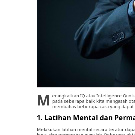
M
eningkatkan IQ atau Intelligence Quot
pada seberapa baik kita mengasah otak 
membahas beberapa cara yang dapat di
1. Latihan Mental dan Perm
Melakukan latihan mental secara teratur d
logis, dan pemecahan masalah. Beberapa aktivi