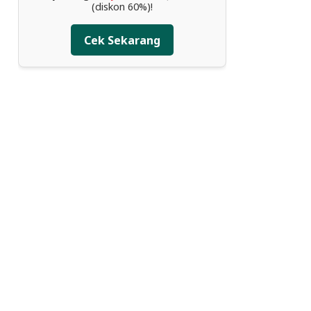
(diskon 60%)!
Cek Sekarang