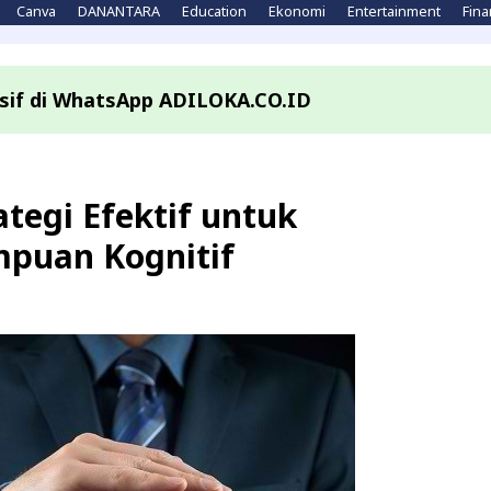
Canva
DANANTARA
Education
Ekonomi
Entertainment
Fina
lusif di WhatsApp ADILOKA.CO.ID
tegi Efektif untuk
puan Kognitif