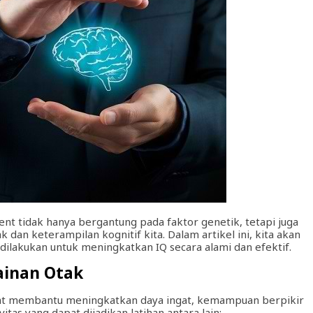
ient tidak hanya bergantung pada faktor genetik, tetapi juga
dan keterampilan kognitif kita. Dalam artikel ini, kita akan
lakukan untuk meningkatkan IQ secara alami dan efektif.
ainan Otak
apat membantu meningkatkan daya ingat, kemampuan berpikir
tas yang dapat dijadikan latihan antara lain: