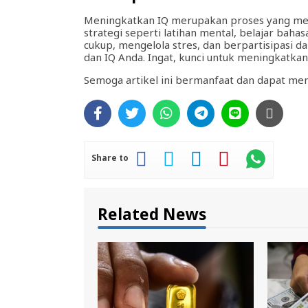
Meningkatkan IQ merupakan proses yang me
strategi seperti latihan mental, belajar bah
cukup, mengelola stres, dan berpartisipasi 
dan IQ Anda. Ingat, kunci untuk meningkatka
Semoga artikel ini bermanfaat dan dapat men
Share to
Related News