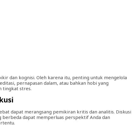
r dan kognisi. Oleh karena itu, penting untuk mengelola
meditasi, pernapasan dalam, atau bahkan hobi yang
ingkat stres.
kusi
ebat dapat merangsang pemikiran kritis dan analitis. Diskusi
ng berbeda dapat memperluas perspektif Anda dan
rtentu.