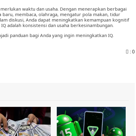
merlukan waktu dan usaha. Dengan menerapkan berbagai
asa baru, membaca, olahraga, mengatur pola makan, tidur
dalam diskusi, Anda dapat meningkatkan kemampuan kognitif
n IQ adalah konsistensi dan usaha berkesinambungan.
jadi panduan bagi Anda yang ingin meningkatkan IQ.
:
0