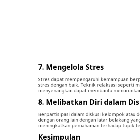
7. Mengelola Stres
Stres dapat mempengaruhi kemampuan berpiki
stres dengan baik. Teknik relaksasi seperti 
menyenangkan dapat membantu menurunkan t
8. Melibatkan Diri dalam Dis
Berpartisipasi dalam diskusi kelompok atau d
dengan orang lain dengan latar belakang ya
meningkatkan pemahaman terhadap topik te
Kesimpulan