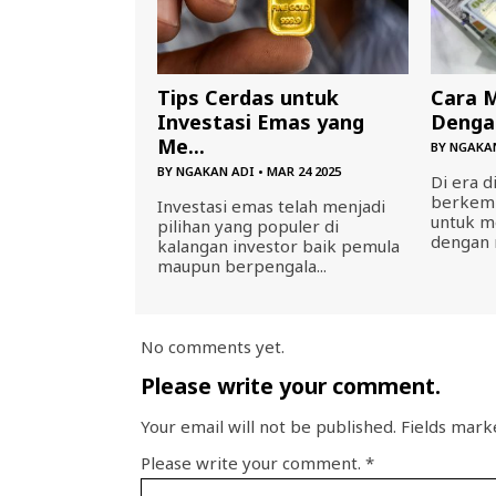
Tips Cerdas untuk
Cara 
Investasi Emas yang
Dengan
Me...
BY
NGAKA
BY
NGAKAN ADI
•
MAR 24 2025
Di era d
berkemb
Investasi emas telah menjadi
untuk m
pilihan yang populer di
dengan 
kalangan investor baik pemula
maupun berpengala...
No comments yet.
Please write your comment.
Your email will not be published. Fields marke
Please write your comment.
*