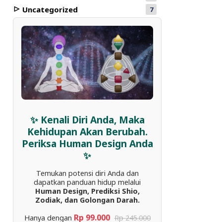
Uncategorized
7
✨ Kenali Diri Anda, Maka
Kehidupan Akan Berubah.
Periksa Human Design Anda
✨
Temukan potensi diri Anda dan
dapatkan panduan hidup melalui
Human Design, Prediksi Shio,
Zodiak, dan Golongan Darah.
Rp 99.000
Hanya dengan
Rp 245.000