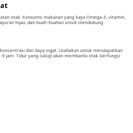
hat
hatan otak. Konsumsi makanan yang kaya Omega-3, vitamin,
 sayuran hijau, dan buah-buahan untuk mendukung
k konsentrasi dan daya ingat. Usahakan untuk mendapatkan
 7-9 jam. Tidur yang cukup akan membantu otak berfungsi