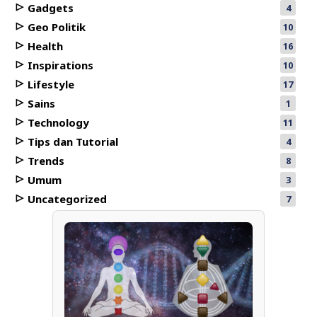
Gadgets
4
Geo Politik
10
Health
16
Inspirations
10
Lifestyle
17
Sains
1
Technology
11
Tips dan Tutorial
4
Trends
8
Umum
3
Uncategorized
7