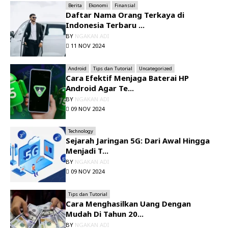
Berita
Ekonomi
Finansial
Daftar Nama Orang Terkaya di
Indonesia Terbaru ...
BY
NGAKAN ADI
11 NOV 2024
Android
Tips dan Tutorial
Uncategorized
Cara Efektif Menjaga Baterai HP
Android Agar Te...
BY
NGAKAN ADI
09 NOV 2024
Technology
Sejarah Jaringan 5G: Dari Awal Hingga
Menjadi T...
BY
NGAKAN ADI
09 NOV 2024
Tips dan Tutorial
Cara Menghasilkan Uang Dengan
Mudah Di Tahun 20...
BY
NGAKAN ADI