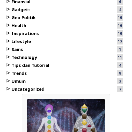
Finansial
6
Gadgets
4
Geo Politik
10
Health
16
Inspirations
10
Lifestyle
17
Sains
1
Technology
11
Tips dan Tutorial
4
Trends
8
Umum
3
Uncategorized
7