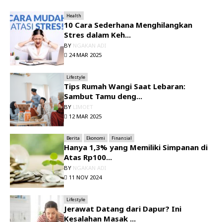
Health
10 Cara Sederhana Menghilangkan
Stres dalam Keh...
BY
NGAKAN ADI
24 MAR 2025
Lifestyle
Tips Rumah Wangi Saat Lebaran:
Sambut Tamu deng...
BY
LIMOET
12 MAR 2025
Berita
Ekonomi
Finansial
Hanya 1,3% yang Memiliki Simpanan di
Atas Rp100...
BY
NGAKAN ADI
11 NOV 2024
Lifestyle
Jerawat Datang dari Dapur? Ini
Kesalahan Masak ...