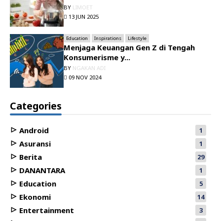
BY
LIMOET
13 JUN 2025
Education
Inspirations
Lifestyle
Menjaga Keuangan Gen Z di Tengah
Konsumerisme y...
BY
NGAKAN ADI
09 NOV 2024
Categories
Android
1
Asuransi
1
Berita
29
DANANTARA
1
Education
5
Ekonomi
14
Entertainment
3