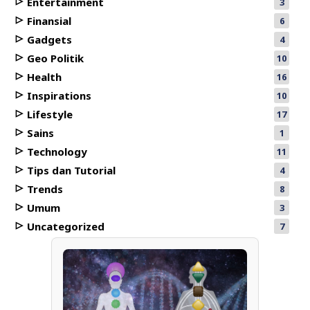
Entertainment
3
Finansial
6
Gadgets
4
Geo Politik
10
Health
16
Inspirations
10
Lifestyle
17
Sains
1
Technology
11
Tips dan Tutorial
4
Trends
8
Umum
3
Uncategorized
7