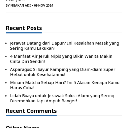
BY
NGAKAN ADI
• 09 NOV 2024
Recent Posts
Jerawat Datang dari Dapur? Ini Kesalahan Masak yang
Sering Kamu Lakukan!
4 Manfaat Air Jeruk Nipis yang Bikin Wanita Makin
Cinta Diri Sendiri!
Asparagus: Si Sayur Ramping yang Diam-diam Super
Hebat untuk Kesehatanmu!
Minum Matcha Setiap Hari? Ini 5 Alasan Kenapa Kamu
Harus Coba!
Lidah Buaya untuk Jerawat: Solusi Alami yang Sering
Diremehkan tapi Ampuh Banget!
Recent Comments
Other News