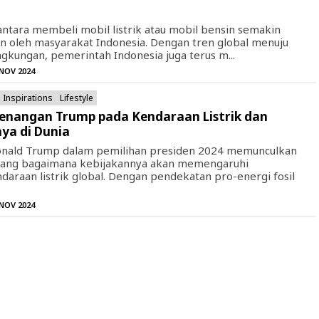
n antara membeli mobil listrik atau mobil bensin semakin
 oleh masyarakat Indonesia. Dengan tren global menuju
ngkungan, pemerintah Indonesia juga terus m...
 NOV 2024
Inspirations
Lifestyle
nangan Trump pada Kendaraan Listrik dan
ya di Dunia
ald Trump dalam pemilihan presiden 2024 memunculkan
tang bagaimana kebijakannya akan memengaruhi
araan listrik global. Dengan pendekatan pro-energi fosil
 NOV 2024