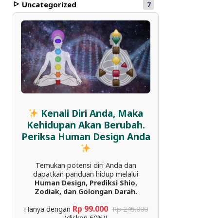
Uncategorized
7
Kenali Diri Anda, Maka
Kehidupan Akan Berubah.
Periksa Human Design Anda
Temukan potensi diri Anda dan
dapatkan panduan hidup melalui
Human Design, Prediksi Shio,
Zodiak, dan Golongan Darah.
Rp 99.000
Hanya dengan
Rp 245.000
(diskon 60%)!