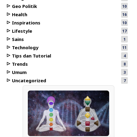
Geo Politik
10
Health
16
Inspirations
10
Lifestyle
17
Sains
1
Technology
11
Tips dan Tutorial
4
Trends
8
Umum
3
Uncategorized
7