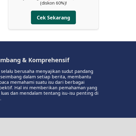
(diskon 60%)!
Cek Sekarang
imbang & Komprehensif
 selalu berusaha menyajikan sudut pandang
 seimbang dalam setiap berita, membantu
aca memahami suatu isu dari berbagai
pektif. Hal ini memberikan pemahaman yang
 luas dan mendalam tentang isu-isu penting di
.