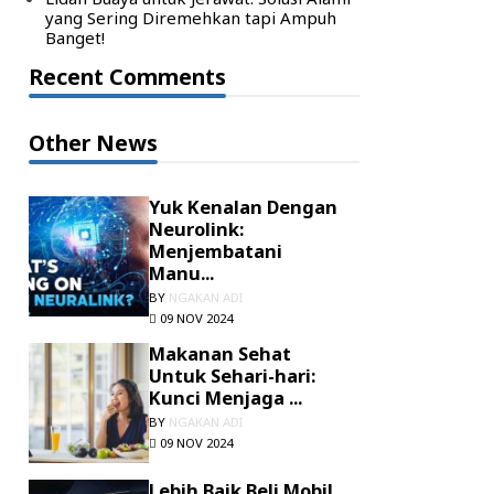
yang Sering Diremehkan tapi Ampuh
Banget!
Recent Comments
Other News
Yuk Kenalan Dengan
Neurolink:
Menjembatani
Manu...
BY
NGAKAN ADI
09 NOV 2024
Makanan Sehat
Untuk Sehari-hari:
Kunci Menjaga ...
BY
NGAKAN ADI
09 NOV 2024
Lebih Baik Beli Mobil