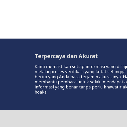
Terpercaya dan Akurat
Kami memastikan setiap informasi yang disaj
melalui proses verifikasi yang ketat sehingga
berita yang Anda baca terjamin akurasinya. Ha
membantu pembaca untuk selalu mendapatk
informasi yang benar tanpa perlu khawatir a
hoaks.